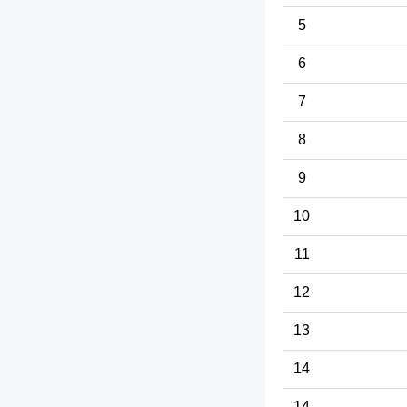
5
6
7
8
9
10
11
12
13
14
14