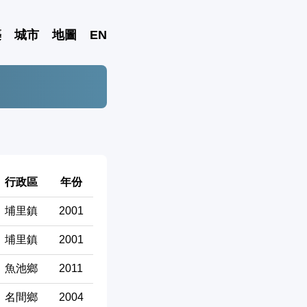
築
城市
地圖
EN
行政區
年份
埔里鎮
2001
埔里鎮
2001
魚池鄉
2011
名間鄉
2004