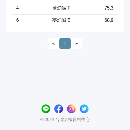
4
夢幻誠 F
75.3
6
夢幻誠 E
68.9
«
1
»
© 2024 台灣大樓資料中心