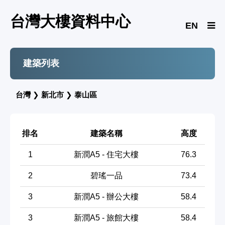
台灣大樓資料中心
EN
建築列表
台灣
❯
新北市
❯
泰山區
排名
建築名稱
高度
1
新潤A5 - 住宅大樓
76.3
2
碧瑤一品
73.4
3
新潤A5 - 辦公大樓
58.4
3
新潤A5 - 旅館大樓
58.4