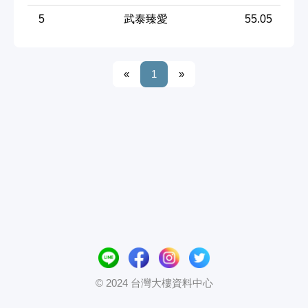
5
武泰臻愛
55.05
«
1
»
© 2024 台灣大樓資料中心