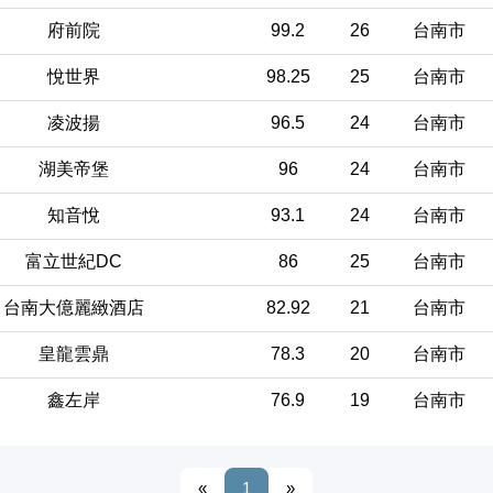
府前院
99.2
26
台南市
悅世界
98.25
25
台南市
凌波揚
96.5
24
台南市
湖美帝堡
96
24
台南市
知音悅
93.1
24
台南市
富立世紀DC
86
25
台南市
台南大億麗緻酒店
82.92
21
台南市
皇龍雲鼎
78.3
20
台南市
鑫左岸
76.9
19
台南市
«
1
»