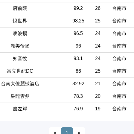
府前院
99.2
26
台南市
悅世界
98.25
25
台南市
凌波揚
96.5
24
台南市
湖美帝堡
96
24
台南市
知音悅
93.1
24
台南市
富立世紀DC
86
25
台南市
台南大億麗緻酒店
82.92
21
台南市
皇龍雲鼎
78.3
20
台南市
鑫左岸
76.9
19
台南市
«
1
»